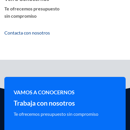
Te ofrecemos presupuesto
sin compromiso
Contacta con nosotros
VAMOS A CONOCERNOS
Trabaja con nosotros
Te ofrecemos presupuesto sin compromiso