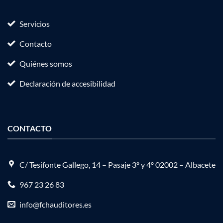
Servicios
Contacto
Quiénes somos
Declaración de accesibilidad
CONTACTO
C/ Tesifonte Gallego, 14 – Pasaje 3º y 4º 02002 – Albacete
967 23 26 83
info@fchauditores.es