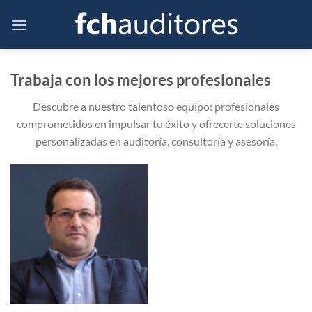
Saltar
al
contenido
Trabaja con los mejores profesionales
Descubre a nuestro talentoso equipo: profesionales
comprometidos en impulsar tu éxito y ofrecerte soluciones
personalizadas en auditoría, consultoría y asesoría.