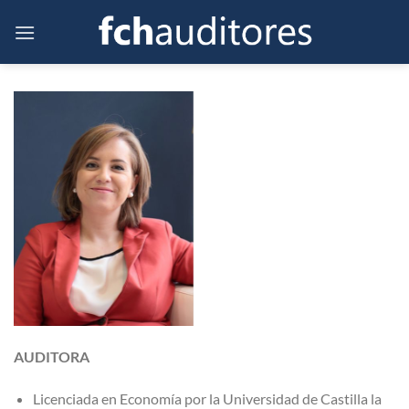
Saltar
al
contenido
AUDITORA
Licenciada en Economía por la Universidad de Castilla la