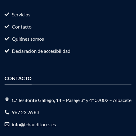
Servicios
Contacto
Quiénes somos
Declaración de accesibilidad
CONTACTO
C/ Tesifonte Gallego, 14 – Pasaje 3º y 4º 02002 – Albacete
967 23 26 83
info@fchauditores.es