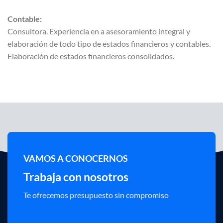
Contable:
Consultora. Experiencia en a asesoramiento integral y
elaboración de todo tipo de estados financieros y contables.
Elaboración de estados financieros consolidados.
VAMOS A CONOCERNOS
Trabaja con nosotros
Te ofrecemos presupuesto sin compromiso