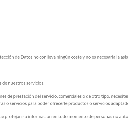
ección de Datos no conlleva ningún coste y no es necesaria la asi
s de nuestros servicios.
ines de prestación del servicio, comerciales o de otro tipo, necesi
pras o servicios para poder ofrecerle productos o servicios adaptad
que protejan su información en todo momento de personas no autor