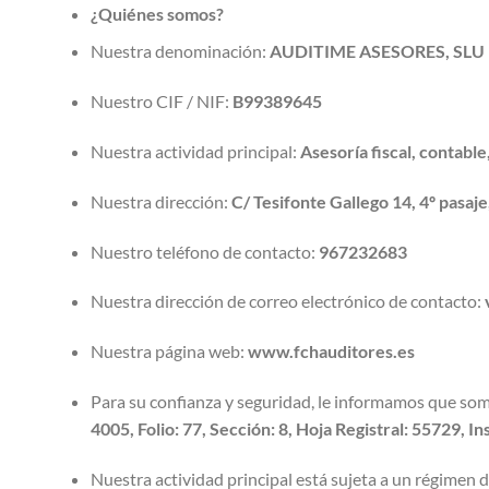
¿Quiénes somos?
Nuestra denominación:
AUDITIME ASESORES, SLU
Nuestro CIF / NIF:
B99389645
Nuestra actividad principal:
Asesoría fiscal, contable,
Nuestra dirección:
C/ Tesifonte Gallego 14, 4º pasaj
Nuestro teléfono de contacto:
967232683
Nuestra dirección de correo electrónico de contacto:
Nuestra página web:
www.fchauditores.es
Para su confianza y seguridad, le informamos que somo
4005, Folio: 77, Sección: 8, Hoja Registral: 55729,
Nuestra actividad principal está sujeta a un régimen de