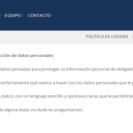
EQUIPO
CONTACTO
POLÍTICA DE COOKIES
cción de datos personales
datos pensadas para proteger su información personal de obligad
 perfectamente qué vamos a hacer con los datos personales que le
s datos, con un lenguaje sencillo y opciones claras que le permitir
ueda alguna duda, no dude en preguntarnos.