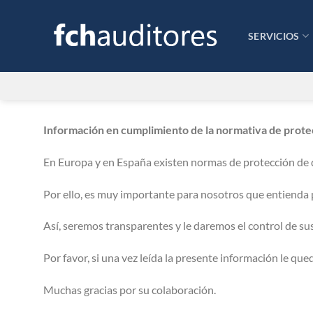
Saltar
al
SERVICIOS
contenido
Información en cumplimiento de la normativa de prote
En Europa y en España existen normas de protección de 
Por ello, es muy importante para nosotros que entienda
Así, seremos transparentes y le daremos el control de su
Por favor, si una vez leída la presente información le q
Muchas gracias por su colaboración.