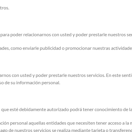
tros.
para poder relacionarnos con usted y poder prestarle nuestros ser
ades, como enviarle publicidad o promocionar nuestras actividad
rnos con usted y poder prestarle nuestros servicios. En este senti
 uso de su información personal.
ad que esté debidamente autorizado podrá tener conocimiento de l
ión personal aquellas entidades que necesiten tener acceso a la 
ago de nuestros servicios se realiza mediante tarjeta o transferenc