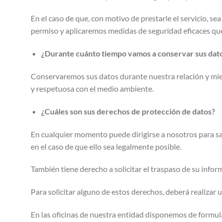
En el caso de que, con motivo de prestarle el servicio, s
permiso y aplicaremos medidas de seguridad eficaces que 
¿Durante cuánto tiempo vamos a conservar sus dat
Conservaremos sus datos durante nuestra relación y mient
y respetuosa con el medio ambiente.
¿Cuáles son sus derechos de protección de datos?
En cualquier momento puede dirigirse a nosotros para sabe
en el caso de que ello sea legalmente posible.
También tiene derecho a solicitar el traspaso de su infor
Para solicitar alguno de estos derechos, deberá realizar u
En las oficinas de nuestra entidad disponemos de formula