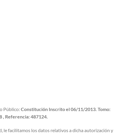
ro Público:
Constitución Inscrito el 06/11/2013. Tomo:
8 , Referencia: 487124.
 le facilitamos los datos relativos a dicha autorización y