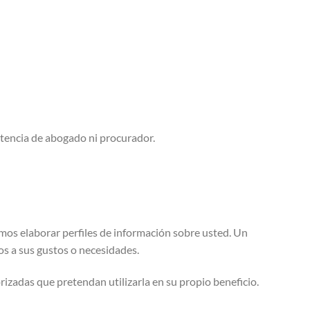
stencia de abogado ni procurador.
temos elaborar perfiles de información sobre usted. Un
os a sus gustos o necesidades.
izadas que pretendan utilizarla en su propio beneficio.