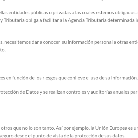
s entidades públicas o privadas a las cuales estemos obligados a 
y Tributaria obliga a facilitar a la Agencia Tributaria determina
s, necesitemos dar a conocer su información personal a otras enti
to.
 en función de los riesgos que conlleve el uso de su información.
rotección de Datos y se realizan controles y auditorías anuales par
otros que no lo son tanto. Así por ejemplo, la Unión Europea es u
seguro desde el punto de vista de la protección de sus datos.