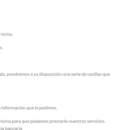
vicios.
es.
do, pondremos a su disposición una serie de casillas que
a información que le pedimos.
misma para que podamos prestarle nuestros servicios.
ia bancaria.