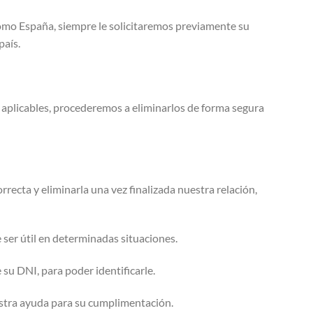
 como España, siempre le solicitaremos previamente su
país.
s aplicables, procederemos a eliminarlos de forma segura
recta y eliminarla una vez finalizada nuestra relación,
 ser útil en determinadas situaciones.
 su DNI, para poder identificarle.
estra ayuda para su cumplimentación.