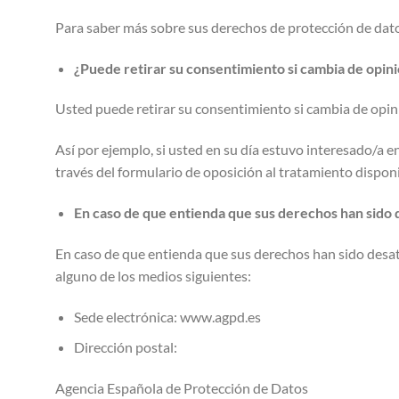
Para saber más sobre sus derechos de protección de dato
¿Puede retirar su consentimiento si cambia de opi
Usted puede retirar su consentimiento si cambia de opin
Así por ejemplo, si usted en su día estuvo interesado/a e
través del formulario de oposición al tratamiento disponi
En caso de que entienda que sus derechos han sido
En caso de que entienda que sus derechos han sido desat
alguno de los medios siguientes:
Sede electrónica: www.agpd.es
Dirección postal:
Agencia Española de Protección de Datos