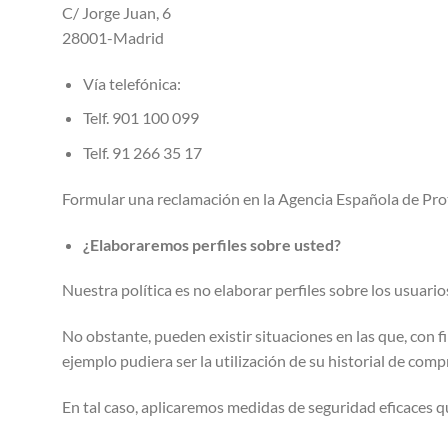
C/ Jorge Juan, 6
28001-Madrid
Vía telefónica:
Telf. 901 100 099
Telf. 91 266 35 17
Formular una reclamación en la Agencia Española de Prot
¿Elaboraremos perfiles sobre usted?
Nuestra política es no elaborar perfiles sobre los usuario
No obstante, pueden existir situaciones en las que, con f
ejemplo pudiera ser la utilización de su historial de com
En tal caso, aplicaremos medidas de seguridad eficaces 