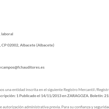
 laboral
e, CP 02002, Albacete (Albacete)
vcampos@fchauditores.es
s una entidad inscrita en el siguiente Registro Mercantil /Regist
 Inscripción: 1 Publicado el 14/11/2013 en ZARAGOZA. Boletín: 21
 autorización administrativa previa. Para su confianza y seguridad,