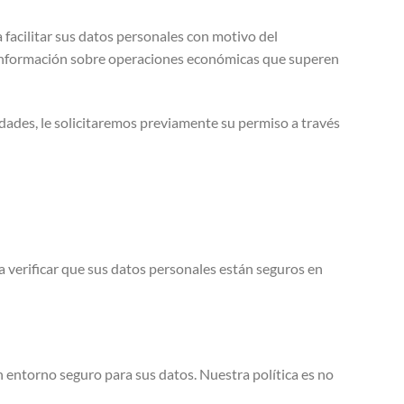
facilitar sus datos personales con motivo del
da información sobre operaciones económicas que superen
dades, le solicitaremos previamente su permiso a través
a verificar que sus datos personales están seguros en
n entorno seguro para sus datos. Nuestra política es no