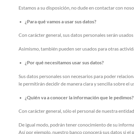
Estamos a su disposición, no dude en contactar con noso
¿Para qué vamos a usar sus datos?
Con carácter general, sus datos personales serán usados 
Asimismo, también pueden ser usados para otras activid
¿Por qué necesitamos usar sus datos?
Sus datos personales son necesarios para poder relaciona
le permitirán decidir de manera clara y sencilla sobre el
¿Quién va a conocer la información que le pedimos?
Con carácter general, sólo el personal de nuestra entid
De igual modo, podrán tener conocimiento de su informac
Así por ejemplo, nuestro banco conocerá sus datos si el p