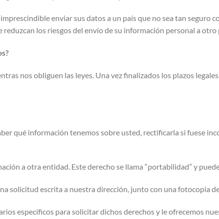
ea imprescindible enviar sus datos a un país que no sea tan seguro
reduzcan los riesgos del envío de su información personal a otro 
os?
ras nos obliguen las leyes. Una vez finalizados los plazos legale
r qué información tenemos sobre usted, rectificarla si fuese incor
mación a otra entidad. Este derecho se llama “portabilidad” y puede
na solicitud escrita a nuestra dirección, junto con una fotocopia de
rios específicos para solicitar dichos derechos y le ofrecemos nu