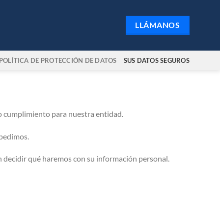
LLÁMANOS
POLÍTICA DE PROTECCIÓN DE DATOS
SUS DATOS SEGUROS
o cumplimiento para nuestra entidad.
 pedimos.
án decidir qué haremos con su información personal.