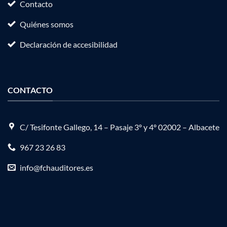
Contacto
Quiénes somos
Declaración de accesibilidad
CONTACTO
C/ Tesifonte Gallego, 14 – Pasaje 3º y 4º 02002 – Albacete
967 23 26 83
info@fchauditores.es