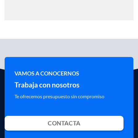
VAMOS A CONOCERNOS
Trabaja con nosotros
Te ofrecemos presupuesto sin compromiso
CONTACTA