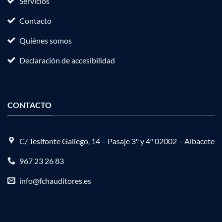
Servicios
Contacto
Quiénes somos
Declaración de accesibilidad
CONTACTO
C/ Tesifonte Gallego, 14 – Pasaje 3º y 4º 02002 – Albacete
967 23 26 83
info@fchauditores.es